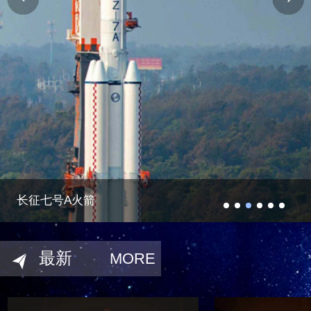
长征七号A火箭
最新
MORE