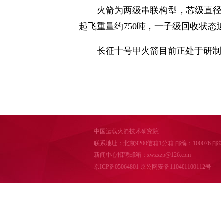
火箭为两级串联构型，芯级直径5
起飞重量约750吨，一子级回收状态
长征十号甲火箭目前正处于研制
中国运载火箭技术研究院
联系地址：北京9200信箱1分箱 邮编：100076 邮箱：cal
新闻中心招聘邮箱：xwzxzp@126.com
京ICP备05064801
京公网安备110401100112号