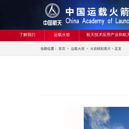
了解我们
运载火箭
航天技术应用产业和航
当前位置：
首页
>
运载火箭
>
火箭精彩图片
> 正文