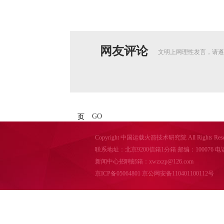
网友评论
文明上网理性发言，请遵
GO
页
Copyright 中国运载火箭技术研究院 All Rights Reser
联系地址：北京9200信箱1分箱 邮编：100076 电话：010-
新闻中心招聘邮箱：xwzxzp@126.com
京ICP备05064801
京公网安备110401100112号