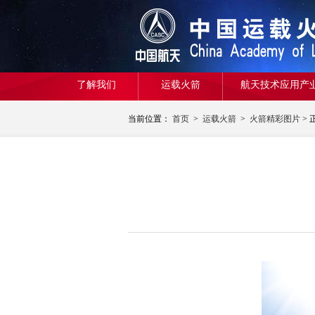
了解我们
运载火箭
航天技术应用产
当前位置：
首页
>
运载火箭
>
火箭精彩图片
> 