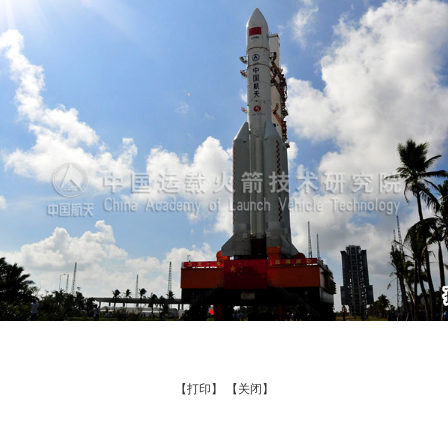
【打印】
【关闭】