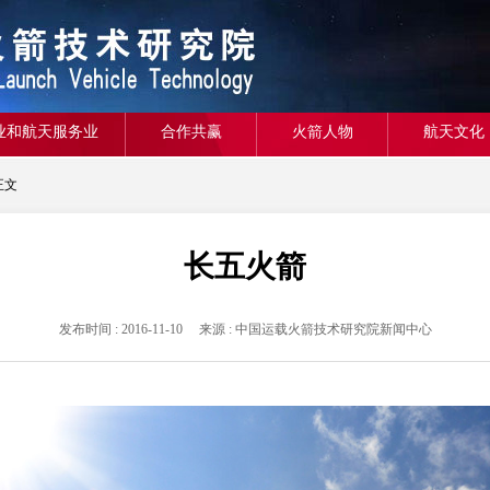
业和航天服务业
合作共赢
火箭人物
航天文化
正文
长五火箭
发布时间 : 2016-11-10 来源 : 中国运载火箭技术研究院新闻中心