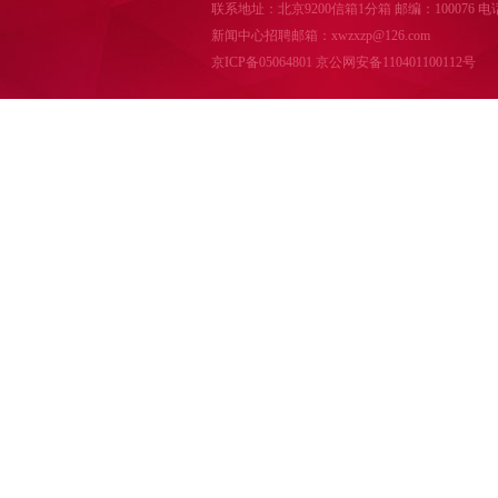
联系地址：北京9200信箱1分箱 邮编：100076 电话：010-
新闻中心招聘邮箱：xwzxzp@126.com
京ICP备05064801
京公网安备110401100112号