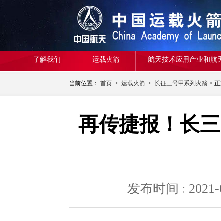
了解我们
运载火箭
航天技术应用产业和航
当前位置：
首页
>
运载火箭
>
长征三号甲系列火箭
> 
再传捷报！长三
发布时间 : 20