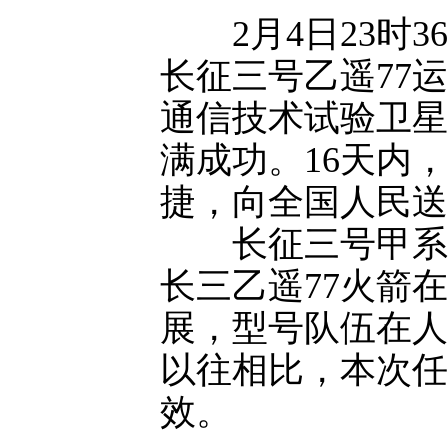
2月4日23时3
长征三号乙遥77
通信技术试验卫星
满成功。16天内
捷，向全国人民送
长征三号甲系列
长三乙遥77火箭
展，型号队伍在人
以往相比，本次任
效。