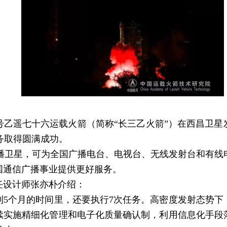
号乙遥七十六运载火箭（简称“长三乙火箭”）在西昌卫
务取得圆满成功。
卫星，可为全国广播电台、电视台、无线发射台和有线
国通信广播事业提供更好服务。
设计师张亦朴介绍：
个月的时间里，还要执行7次任务。高密度发射态势下
续实施精细化管理和电子化质量确认制，利用信息化手段