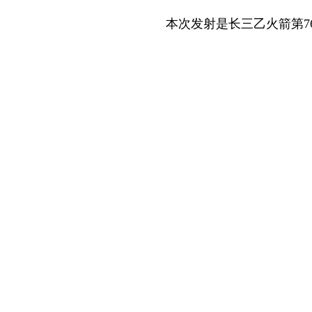
本次发射是长三乙火箭第76次