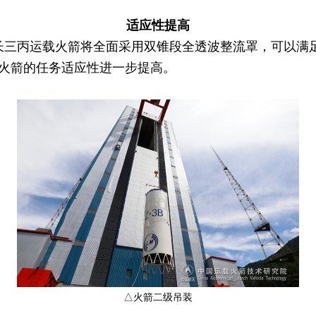
适应性提高
丙运载火箭将全面采用双锥段全透波整流罩，可以满足
火箭的任务适应性进一步提高。
△火箭二级吊装