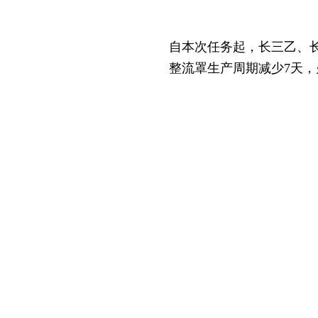
自本次任务起，长三乙、长三
整流罩生产周期减少7天，