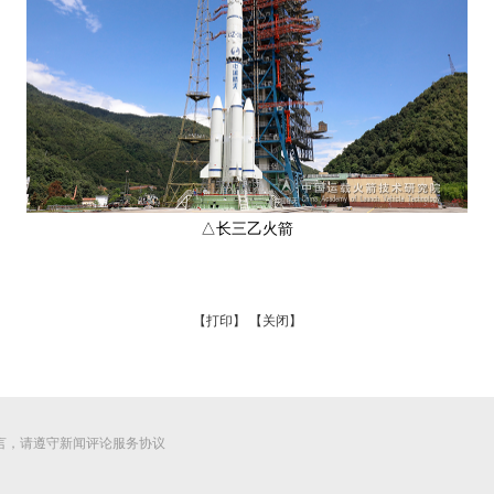
△长三乙火箭
【打印】
【关闭】
言，请遵守新闻评论服务协议