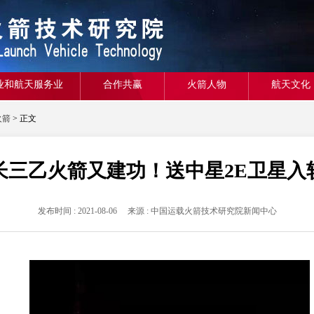
业和航天服务业
合作共赢
火箭人物
航天文化
火箭
> 正文
长三乙火箭又建功！送中星2E卫星入
发布时间 : 2021-08-06 来源 : 中国运载火箭技术研究院新闻中心