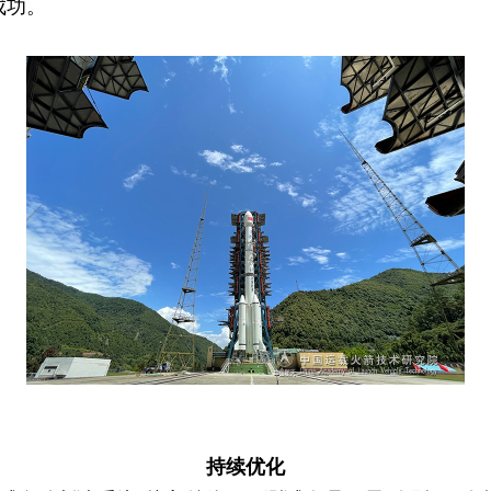
成功。
持续优化