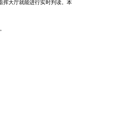
指挥大厅就能进行实时判读。本
。
。