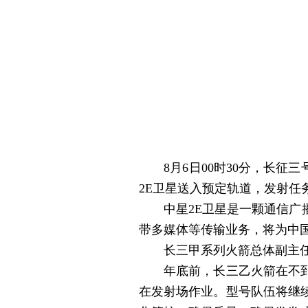
8月6日00时30分，长征三
2E卫星送入预定轨道，发射任
中星2E卫星是一颗通信广播
带多媒体等传输业务，将为中
长三甲系列火箭总体副主任
年底前，长三乙火箭在不到5
在发射场作业。型号队伍将继