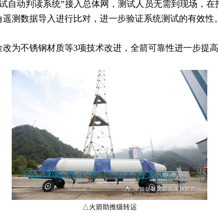
自动判读系统”接入总体网，测试人员无需到现场，在
角遥测数据导入进行比对，进一步验证系统测试的有效性
为不锈钢材质等3项技术改进，全箭可靠性进一步提高
△火箭助推级转运