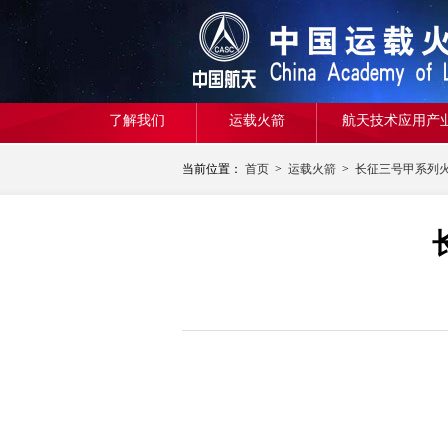
了解我们
运载火箭
航天技术应用产
当前位置：
首页
>
运载火箭
>
长征三号甲系列