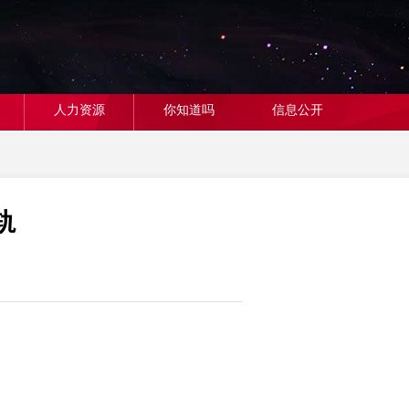
人力资源
你知道吗
信息公开
轨