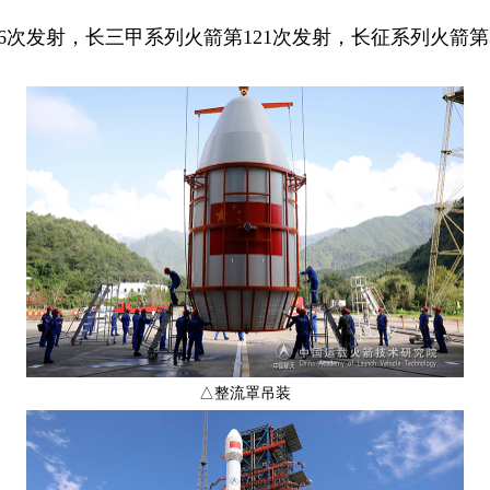
发射，长三甲系列火箭第121次发射，长征系列火箭第3
△整流罩吊装