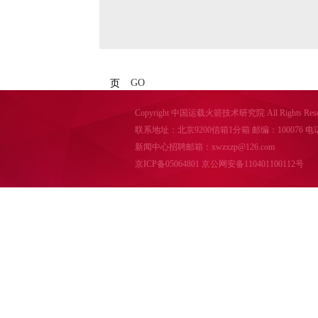
GO
页
Copyright 中国运载火箭技术研究院 All Rights Reser
联系地址：北京9200信箱1分箱 邮编：100076 电话：010-
新闻中心招聘邮箱：xwzxzp@126.com
京ICP备05064801
京公网安备110401100112号