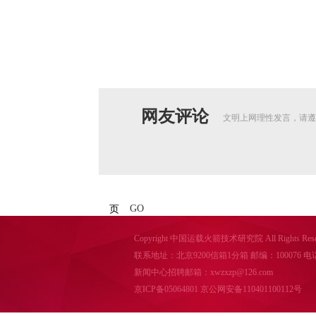
网友评论
文明上网理性发言，请遵
GO
页
Copyright 中国运载火箭技术研究院 All Rights Reser
联系地址：北京9200信箱1分箱 邮编：100076 电话：010-
新闻中心招聘邮箱：xwzxzp@126.com
京ICP备05064801
京公网安备110401100112号