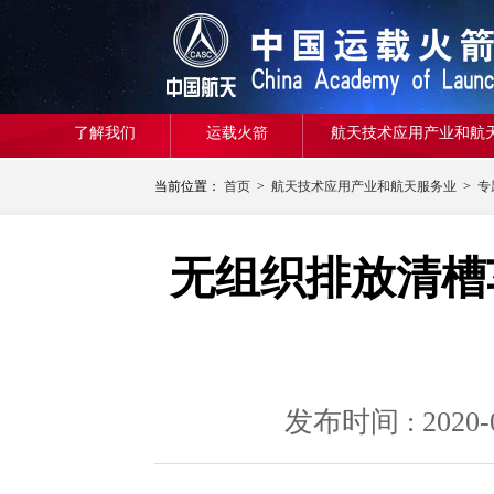
了解我们
运载火箭
航天技术应用产业和航
当前位置：
首页
>
航天技术应用产业和航天服务业
>
专
无组织排放清槽
发布时间 : 20