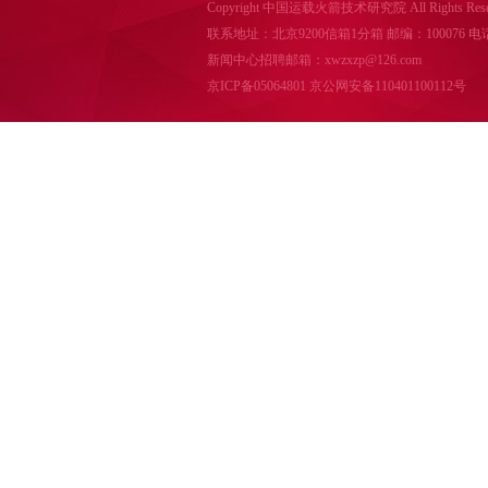
Copyright 中国运载火箭技术研究院 All Rights Reser
联系地址：北京9200信箱1分箱 邮编：100076 电话：010-
新闻中心招聘邮箱：xwzxzp@126.com
京ICP备05064801
京公网安备110401100112号