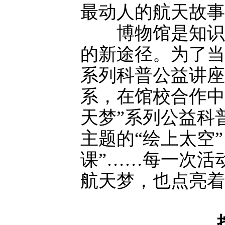
最动人的航天故事
博物馆是知识的
的新途径。为了当
系列科普公益讲座
系，在馆校合作中
天梦”系列公益科
主题的“绘上太空
课”……每一次活
航天梦，也点亮着