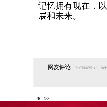
记忆拥有现在，以
展和未来。
网友评论
文明上网理性发言，请遵
GO
页