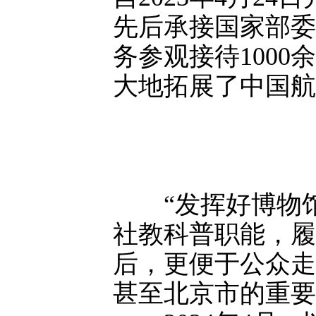
先后承接国家部委
务参观接待100
大地拓展了中国航
“发挥好博物馆
社教科普职能，履
后，更便于公众走
甚至北京市的重要