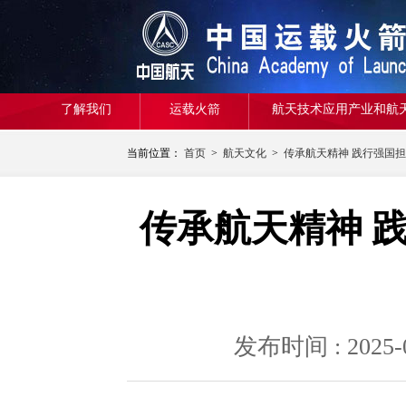
了解我们
运载火箭
航天技术应用产业和航
当前位置：
首页
>
航天文化
>
传承航天精神 践行强国
传承航天精神 
发布时间 : 20