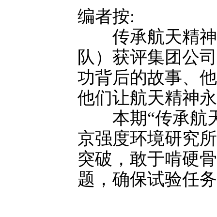
编者按:
传承航天精神、
队）获评集团公司
功背后的故事、他
他们让航天精神永
本期“传承航天
京强度环境研究所
突破，敢于啃硬骨
题，确保试验任务