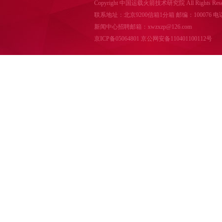
Copyright 中国运载火箭技术研究院 All Rights Reser
联系地址：北京9200信箱1分箱 邮编：100076 电话：010-
新闻中心招聘邮箱：xwzxzp@126.com
京ICP备05064801
京公网安备110401100112号