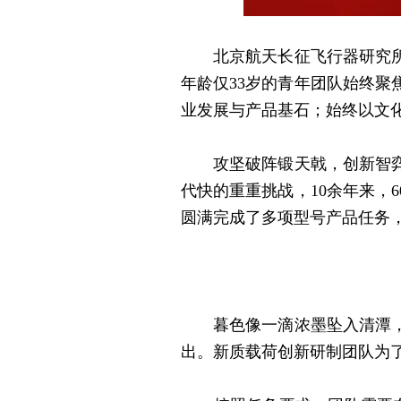
北京航天长征飞行器研究所新
年龄仅33岁的青年团队始终
业发展与产品基石；始终以文
攻坚破阵锻天戟，创新智弈拓
代快的重重挑战，10余年来，
圆满完成了多项型号产品任务
暮色像一滴浓墨坠入清潭，调
出。新质载荷创新研制团队为了