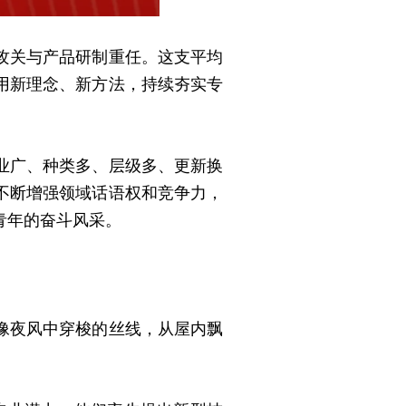
攻关与产品研制重任。这支平均
用新理念、新方法，持续夯实专
业广、种类多、层级多、更新换
，不断增强领域话语权和竞争力，
青年的奋斗风采。
像夜风中穿梭的丝线，从屋内飘