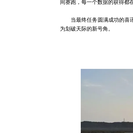
间赛跑，每一个数据的获得都
当最终任务圆满成功的喜讯传
为划破天际的新号角。