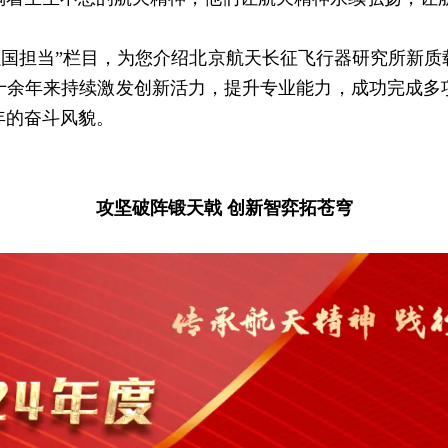
国担当”栏目，为您介绍北京航天长征飞行器研究所新质
十余年来持续激发创新活力，提升专业能力，成功完成多
年的奋斗风貌。
攻坚破阵锻天戟 创新智弈拓苍穹