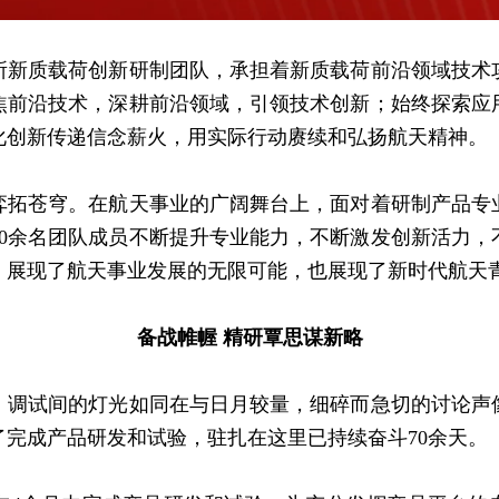
质载荷创新研制团队，承担着新质载荷前沿领域技术
聚焦前沿技术，深耕前沿领域，引领技术创新；始终探索应
化创新传递信念薪火，用实际行动赓续和弘扬航天精神。
苍穹。在航天事业的广阔舞台上，面对着研制产品专
60余名团队成员不断提升专业能力，不断激发创新活力
，展现了航天事业发展的无限可能，也展现了新时代航天
备战帷幄 精研覃思谋新略
试间的灯光如同在与日月较量，细碎而急切的讨论声
完成产品研发和试验，驻扎在这里已持续奋斗70余天。