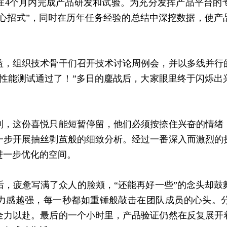
个月内完成产品研发和试验。为充分发挥产品平台的
核心招式”，同时在历年任务经验的总结中深挖数据，使
组织技术骨干们召开技术讨论周例会，并以多线并行
品性能测试通过了！”多日的鏖战后，大家眼里终于闪烁出
这份喜悦只能短暂停留，他们必须按捺住兴奋的情绪
一步开展抽丝剥茧般的细致分析。经过一番深入而激烈的
进一步优化的空间。
疲惫写满了众人的脸颊，“还能再好一些”的念头却鼓
力感越强，每一秒都如重锤般敲击在团队成员的心头。
全力以赴。最后的一个小时里，产品验证仍然在反复展开