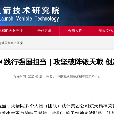
业和航天服务业
合作共赢
火箭人物
航天文化
行强国担当
> 正文
 践行强国担当｜攻坚破阵锻天戟 
发布时间 : 2025-06-23 来源 : 中国运载火箭技术研究院新闻中心
，火箭院多个人物（团队）获评集团公司航天精神荣
淌着生生不息的航天精神，他们让航天精神永续弘扬，让