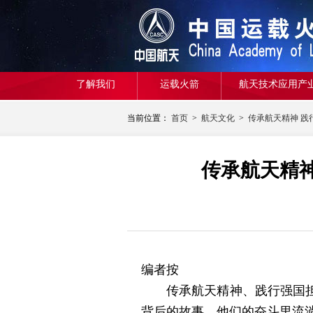
了解我们
运载火箭
航天技术应用产
当前位置：
首页
>
航天文化
>
传承航天精神 践
传承航天精神
编者按
传承航天精神、践行强国担当
背后的故事、他们的奋斗里流