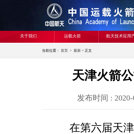
关于我们
运载火箭
航天技术应用
当前位置：
首页
>
最新
> 正文
天津火箭公
发布时间 : 20
在第六届天津滨