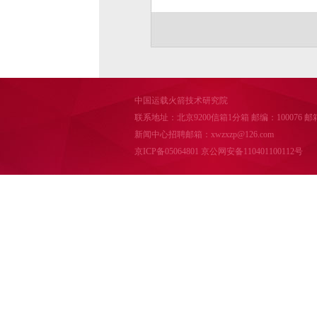
中国运载火箭技术研究院
联系地址：北京9200信箱1分箱 邮编：100076 邮箱：cal
新闻中心招聘邮箱：xwzxzp@126.com
京ICP备05064801
京公网安备110401100112号