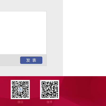
微信
微博