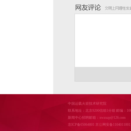
中国运载火箭技术研究院
联系地址：北京9200信箱1分箱 邮编：100076 邮
新闻中心招聘邮箱：xwzxzp@126.com
京ICP备05064801
京公网安备1104011001