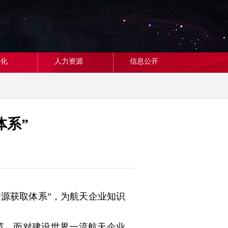
文化
人力资源
信息公开
体系”
源获取体系”，为航天企业知识
节。面对建设世界一流航天企业