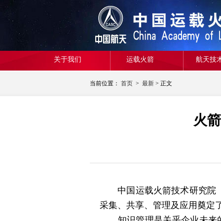
关于我们
运载火箭
航天技
当前位置：
首页
>
最新
> 正文
火箭
中国运载火箭技术研究院（以
采集、共享、管理及应用奠定
知识管理是关乎企业未来的重