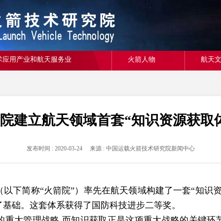
术应用产业和航天服务业
火箭人物
航天
院建立航天领域首套“知识资源获取
发布时间 : 2020-03-24 来源 : 中国运载火箭技术研究院新闻中心
下简称“火箭院”）率先在航天领域构建了一套“知识资
了基础。这套体系获得了国防科技进步二等奖。
大管理战略,而知识获取正是这项重大战略的关键环