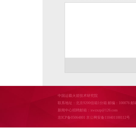
中国运载火箭技术研究院
联系地址：北京9200信箱1分箱 邮编：100076 邮箱：cal
新闻中心招聘邮箱：xwzxzp@126.com
京ICP备05064801
京公网安备110401100112号