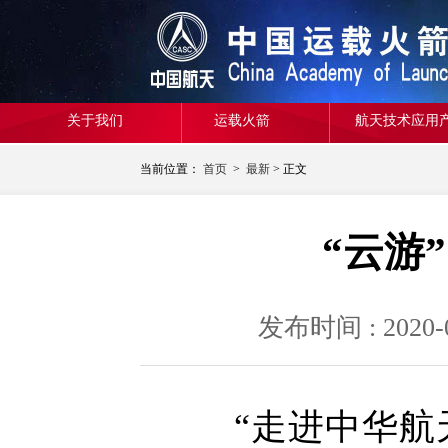
关于我们
运载火箭
航天技术应用
当前位置：
首页
>
最新
> 正文
“云游
发布时间 : 20
“走进中华航天