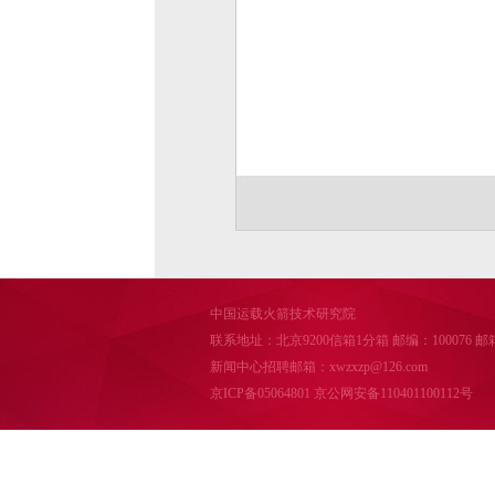
中国运载火箭技术研究院
联系地址：北京9200信箱1分箱 邮编：100076 邮箱：cal
新闻中心招聘邮箱：xwzxzp@126.com
京ICP备05064801
京公网安备110401100112号