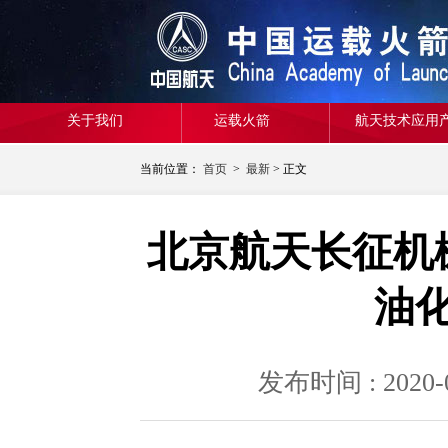
关于我们
运载火箭
航天技术应用
当前位置：
首页
>
最新
> 正文
北京航天长征机械
油
发布时间 : 20