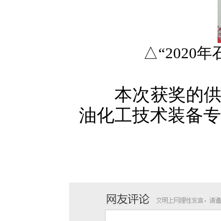
△“202
本次获奖的供应
油化工技术装备专