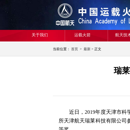
关于我们
运载火箭
航天技
当前位置：
首页
>
最新
> 正文
瑞莱
近日，2019年度天津市科学
所天津航天瑞莱科技有限公司参
等奖。