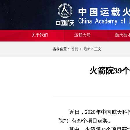
关于我们
运载火箭
航天技
当前位置：
首页
>
最新
> 正文
火箭院39
近日，2020年中国航天科
院”）有39个项目获奖。
其中，火箭院34个项目获“科