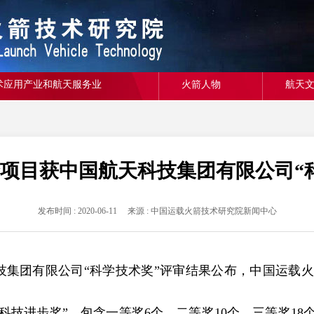
术应用产业和航天服务业
火箭人物
航天
个项目获中国航天科技集团有限公司“
发布时间 : 2020-06-11 来源 : 中国运载火箭技术研究院新闻中心
技集团有限公司“科学技术奖”评审结果公布，中国运载火
技进步奖”，包含一等奖6个、二等奖10个、三等奖18个