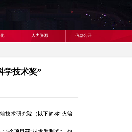
文化
人力资源
信息公开
科学技术奖”
箭技术研究院（以下简称“火箭
；5个项目获“技术发明奖”，包