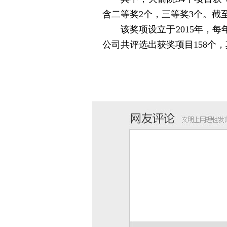
含二等奖2个，三等奖3个。截
该奖项设立于2015年，每
公司共评选出获奖项目158个，其