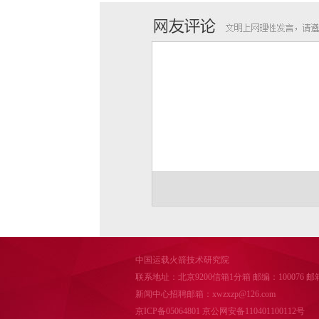
中国运载火箭技术研究院
联系地址：北京9200信箱1分箱 邮编：100076 邮箱：cal
新闻中心招聘邮箱：xwzxzp@126.com
京ICP备05064801
京公网安备110401100112号