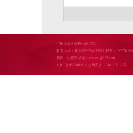
中国运载火箭技术研究院
联系地址：北京9200信箱1分箱 邮编：100076 邮箱：cal
新闻中心招聘邮箱：xwzxzp@126.com
京ICP备05064801
京公网安备110401100112号