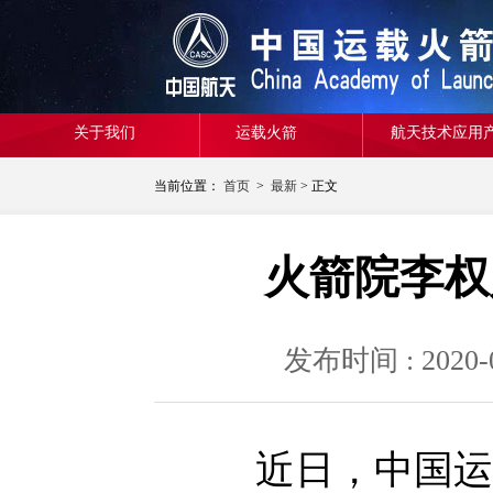
关于我们
运载火箭
航天技术应用
当前位置：
首页
>
最新
> 正文
火箭院李权
发布时间 : 20
近日，中国运载