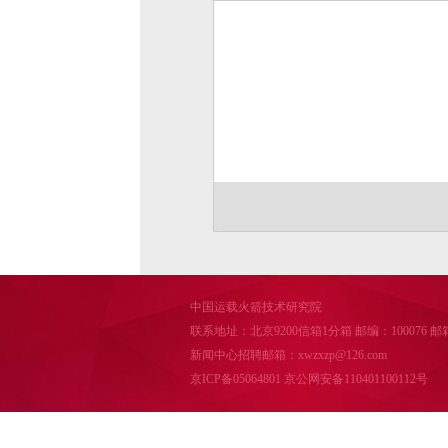
中国运载火箭技术研究院
联系地址：北京9200信箱1分箱 邮编：100076 邮箱：cal
新闻中心招聘邮箱：xwzxzp@126.com
京ICP备05064801
京公网安备110401100112号