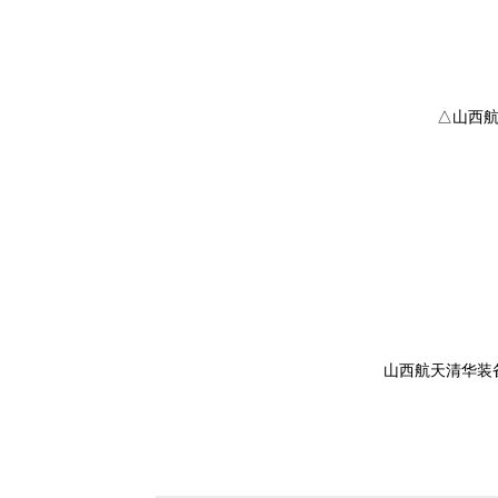
△山西航
山西航天清华装