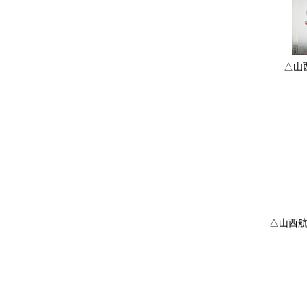
△山
△山西航