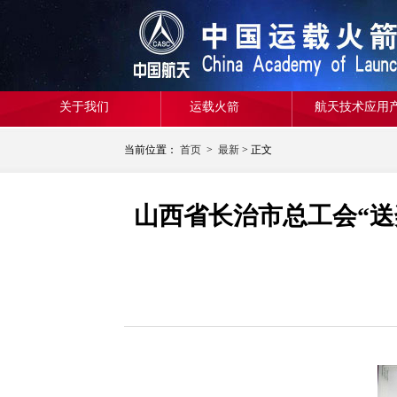
关于我们
运载火箭
航天技术应用
当前位置：
首页
>
最新
> 正文
山西省长治市总工会“送