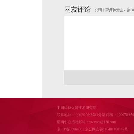
中国运载火箭技术研究院
联系地址：北京9200信箱1分箱 邮编：100076 邮箱：cal
新闻中心招聘邮箱：xwzxzp@126.com
京ICP备05064801
京公网安备110401100112号