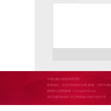
中国运载火箭技术研究院
联系地址：北京9200信箱1分箱 邮编：100076 邮箱：cal
新闻中心招聘邮箱：xwzxzp@126.com
京ICP备05064801
京公网安备110401100112号