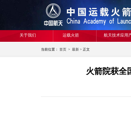
关于我们
运载火箭
航天技术应用
当前位置：
首页
>
最新
> 正文
火箭院获全