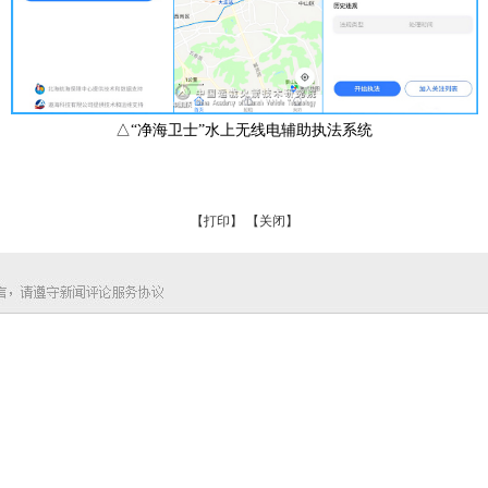
△“净海卫士”水上无线电辅助执法系统
【打印】
【关闭】