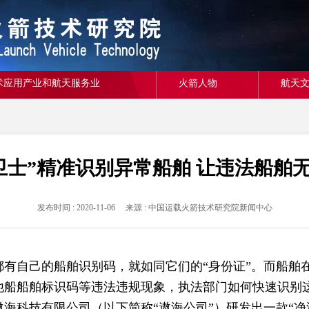
术应用产业和航天服务业
火箭人物
航天
卫士”精准识别异常船舶 让违法船舶
发布时间 : 2020-11-06 来源 : 中国运载火箭技术研究院新闻中心
自己的船舶识别码，就如同它们的“身份证”。而船舶
他船船舶标识码等违法违规现象，执法部门如何快速识别
科技有限公司（以下简称“遨海公司”）研发出一款“净