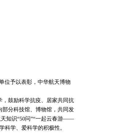
织单位予以表彰，中华航天博物
，鼓励科学抗疫、居家共同抗
内部分科技馆、博物馆，共同发
知识“50问”“一起云春游——
年学科学、爱科学的积极性。