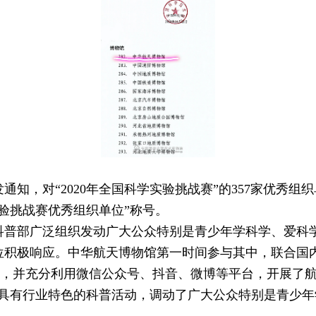
，对“2020年全国科学实验挑战赛”的357家优秀组
验挑战赛优秀组织单位”称号。
部广泛组织发动广大公众特别是青少年学科学、爱科学
位积极响应。中华航天博物馆第一时间参与其中，联合国
赛”，并充分利用微信公众号、抖音、微博等平台，开展了航天
个具有行业特色的科普活动，调动了广大公众特别是青少