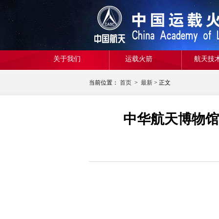
关于我们
运载火箭
航天技
当前位置：
首页
>
最新
> 正文
中华航天博物馆