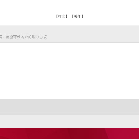
【打印】
【关闭】