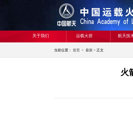
关于我们
运载火箭
航天技
当前位置：
首页
>
最新
> 正文
火