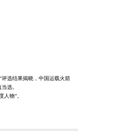
”评选结果揭晓，中国运载火箭
蕴当选。
度人物”。