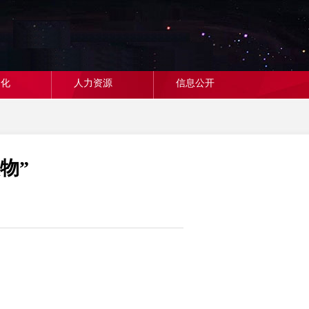
文化
人力资源
信息公开
物”