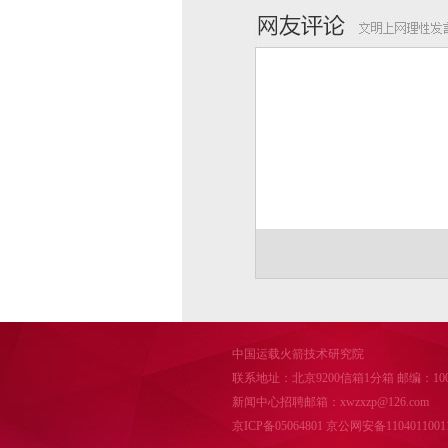
中国运载火箭技术研究院
联系地址：北京9200信箱1分箱 邮编：100076 邮
新闻中心招聘邮箱：xwzxzp@126.com
京ICP备05064801
京公网安备1104011001