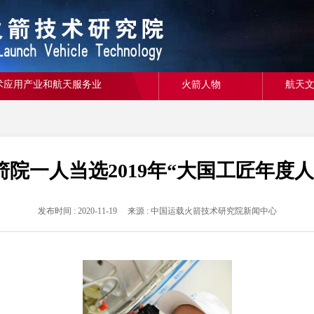
术应用产业和航天服务业
火箭人物
航天
箭院一人当选2019年“大国工匠年度人
发布时间 : 2020-11-19 来源 : 中国运载火箭技术研究院新闻中心