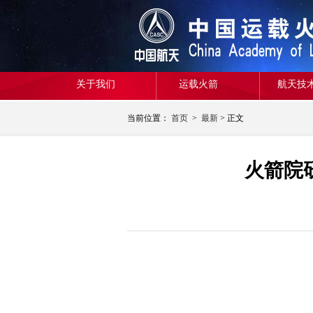
关于我们
运载火箭
航天技
当前位置：
首页
>
最新
> 正文
火箭院