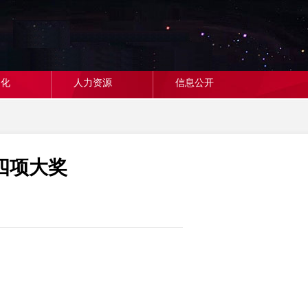
文化
人力资源
信息公开
四项大奖