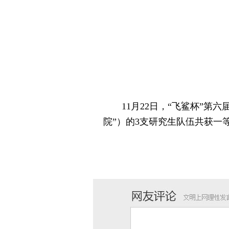
11月22日，“飞鲨杯”第六
院”）的3支研究生队伍共获一