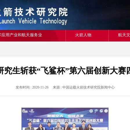
术应用产业和航天服务业
火箭人物
航天
研究生斩获“飞鲨杯”第六届创新大赛
发布时间 : 2020-11-26 来源 : 中国运载火箭技术研究院新闻中心