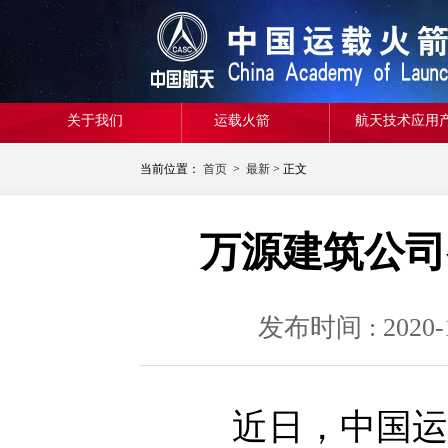
关于我们
运载火箭
航天技术应用
当前位置：
首页
>
最新
> 正文
万源建筑公司
发布时间 : 20
近日，中国运载