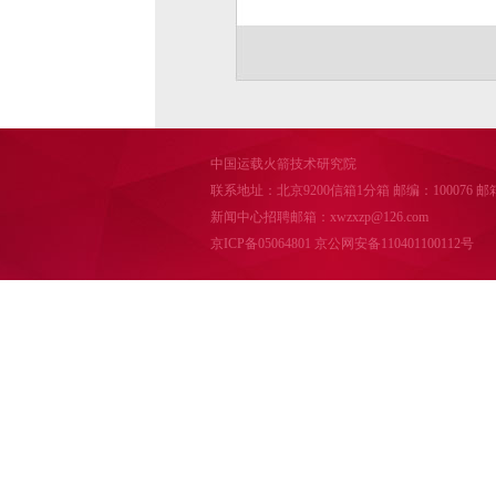
中国运载火箭技术研究院
联系地址：北京9200信箱1分箱 邮编：100076 邮箱：cal
新闻中心招聘邮箱：xwzxzp@126.com
京ICP备05064801
京公网安备110401100112号