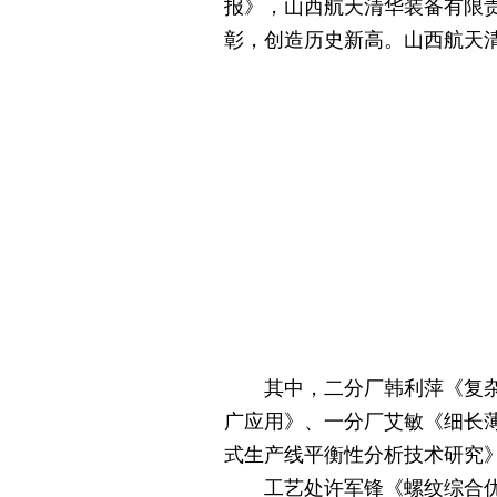
报》，山西航天清华装备有限责
彰，创造历史新高。山西航天清
其中，二分厂韩利萍《复杂异
广应用》、一分厂艾敏《细长
式生产线平衡性分析技术研究
工艺处许军锋《螺纹综合优化