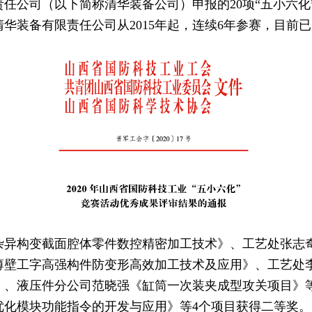
任公司（以下简称清华装备公司）申报的20项“五小六化
华装备有限责任公司从2015年起，连续6年参赛，目前已
构变截面腔体零件数控精密加工技术》、工艺处张志奇
薄壁工字高强构件防变形高效加工技术及应用》、工艺处
》、液压件分公司范晓强《缸筒一次装夹成型攻关项目》
模块功能指令的开发与应用》等4个项目获得二等奖。