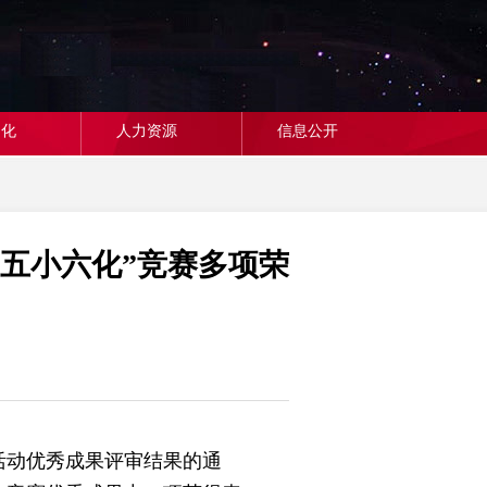
文化
人力资源
信息公开
五小六化”竞赛多项荣
活动优秀成果评审结果的通