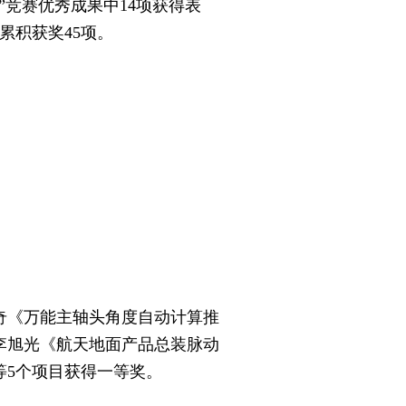
”竞赛优秀成果中14项获得表
累积获奖45项。
《万能主轴头角度自动计算推
李旭光《航天地面产品总装脉动
等5个项目获得一等奖。