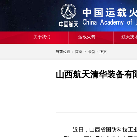
关于我们
运载火箭
航天技
当前位置：
首页
>
最新
> 正文
山西航天清华装备有
近日，山西省国防科技工业工