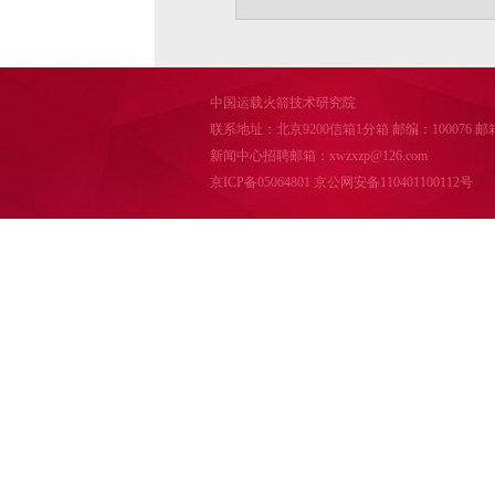
中国运载火箭技术研究院
联系地址：北京9200信箱1分箱 邮编：100076 邮箱：cal
新闻中心招聘邮箱：xwzxzp@126.com
京ICP备05064801
京公网安备110401100112号