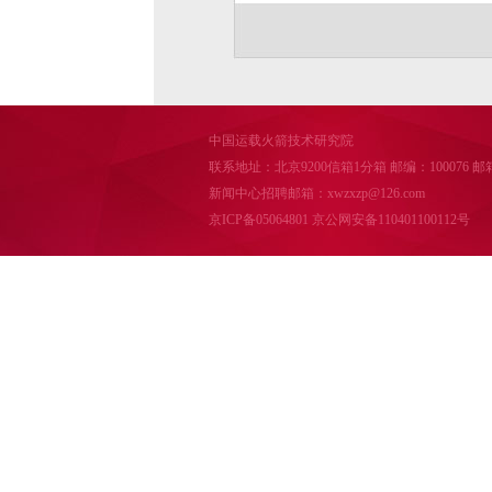
中国运载火箭技术研究院
联系地址：北京9200信箱1分箱 邮编：100076 邮箱：cal
新闻中心招聘邮箱：xwzxzp@126.com
京ICP备05064801
京公网安备110401100112号