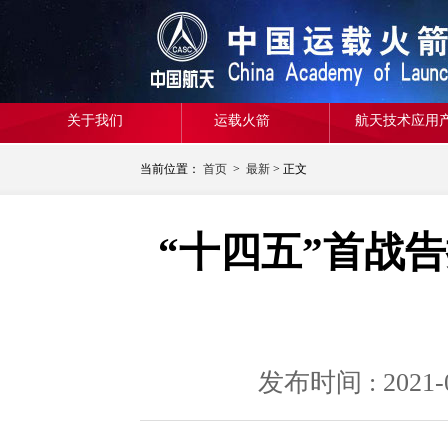
关于我们
运载火箭
航天技术应用
当前位置：
首页
>
最新
> 正文
“十四五”首战
发布时间 : 20