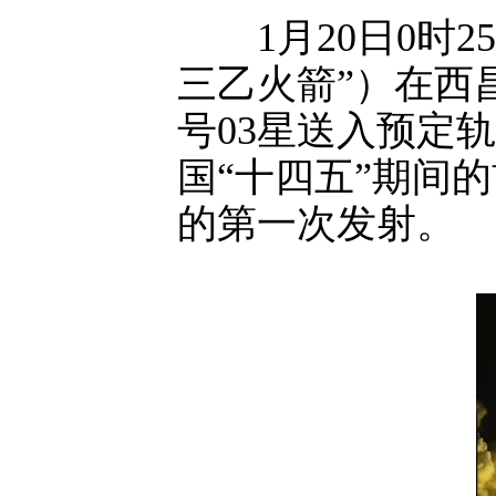
1月20日0时
三乙火箭”）在西
号03星送入预定
国“十四五”期间
的第一次发射。