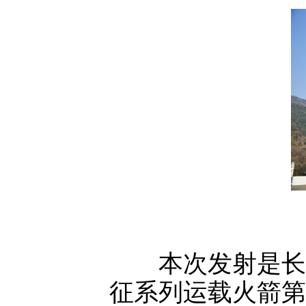
本次发射是长征
征系列运载火箭第