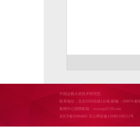
中国运载火箭技术研究院
联系地址：北京9200信箱1分箱 邮编：100076 邮箱：cal
新闻中心招聘邮箱：xwzxzp@126.com
京ICP备05064801
京公网安备110401100112号