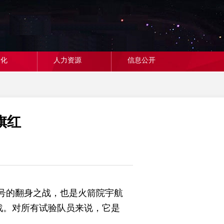
文化
人力资源
信息公开
旗红
号的翻身之战，也是火箭院宇航
战。对所有试验队员来说，它是