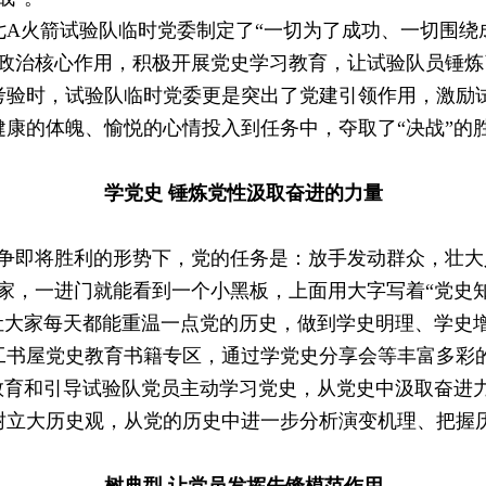
火箭试验队临时党委制定了“一切为了成功、一切围绕
了政治核心作用，积极开展党史学习教育，让试验队员锤
考验时，试验队临时党委更是突出了党建引领作用，激励
康的体魄、愉悦的心情投入到任务中，夺取了“决战”的
学党史 锤炼党性汲取奋进的力量
即将胜利的形势下，党的任务是：放手发动群众，壮大
家，一进门就能看到一个小黑板，上面用大字写着“党史
，让大家每天都能重温一点党的历史，做到学史明理、学史
屋党史教育书籍专区，通过学党史分享会等丰富多彩的
，教育和引导试验队党员主动学习党史，从党史中汲取奋进
树立大历史观，从党的历史中进一步分析演变机理、把握