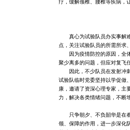
疗，缓解颈椎、腰椎等疾病，
真心为试验队员办实事解难题
点，关注试验队员的所需所求
因为疫情防控的原因，全体试
聚少离多的问题，但应对复飞
因此，不少队员在发射冲刺阶
试验队临时党委坚持以学促做
康，邀请了资深心理专家，主
力，解决各类情绪问题，不断
只争朝夕、不负韶华是在春天
领、保障的作用，进一步深化