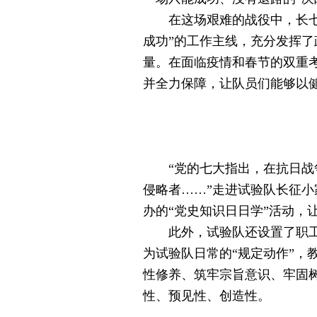
在这场艰难的战役中，长七A
成功”的工作主线，充分发挥
量。在面临疫情和春节的双重
并全力保障，让队员们能够以健
“党的七大指出，在抗日战争
侵略者……”走进试验队长征小
办的“党史知识日日学”活动
此外，试验队还设置了职工书
为试验队日常的“规定动作”
性修养、筑牢宗旨意识、牢固
性、预见性、创造性。