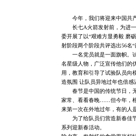
今年，我们将迎来中国共产党
长七A火箭发射前，为进一步
委开展了以“艰难方显勇毅 磨
射阶段两个阶段共评选出56名
一名党员就是一面旗帜。试验
名星级人物，广泛宣传他们的
用，教育和引导了试验队员向
造氛围 让队员异地过年也倍感
春节是中国的传统节日，无论
家常、看看春晚……但今年，
来第一次在外地过年，有的人
为了给队员们营造新春佳节的
系列迎新春活动。