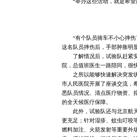
“举办这些活动，就是希望所
“有个队员骑车不小心摔伤了
这名队员摔伤后，手部肿胀明
了解情况后，试验队赶紧安排
院，总值班医生一路陪同，很
之所以能够快速解决突发状况
市人民医院开展了座谈交流，
悉队员情况、清点医疗物资、
的全天候医疗保障。
此外，试验队还与北京航天总
更充足；针对湿疹、蚊虫叮咬
燃料加注、火箭发射等重要外