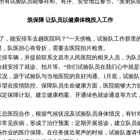
有试验队员能够祥和、有序、安全地过春节。”发射队
筑保障 让队员以健康体魄投入工作
，能安排车去趟医院吗？”一天傍晚，试验队工作群里
显，队医担心有骨折，需要去医院拍片检查。
车辆，并提前联系文昌市人民医院的相关人员，为队员
快就安排了就诊、拍片等。“你们试验队员在我们心中就是
，源于试验队与当地医院的良好沟通。1月底，试验队
希望在疫情防控、保障队员生命健康方面，医院能够大力
拟定保障计划、建立健康档案、开通绿色就诊通道等方式
医院合作，根据气候状况及试验队员身体情况，有针对
等常见疾病，形成了治疗预案；定期开展巡诊，建立队员
场作业的医疗保障。在任务接近尾声的时候，试验队邀请