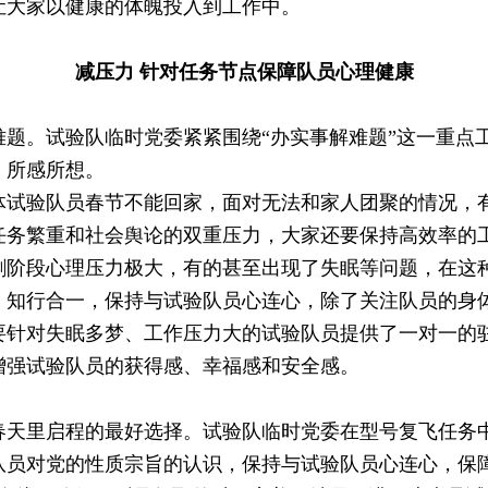
让大家以健康的体魄投入到工作中。
减压力 针对任务节点保障队员心理健康
。试验队临时党委紧紧围绕“办实事解难题”这一重点
、所感所想。
验队员春节不能回家，面对无法和家人团聚的情况，有
任务繁重和社会舆论的双重压力，大家还要保持高效率的
段心理压力极大，有的甚至出现了失眠等问题，在这种
、知行合一，保持与试验队员心连心，除了关注队员的身
要针对失眠多梦、工作压力大的试验队员提供了一对一的
增强试验队员的获得感、幸福感和安全感。
里启程的最好选择。试验队临时党委在型号复飞任务中
队员对党的性质宗旨的认识，保持与试验队员心连心，保