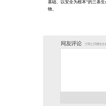
基础、以安全为根本”的三条
物。