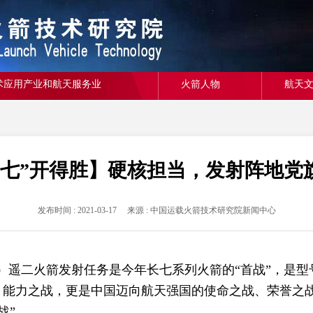
术应用产业和航天服务业
火箭人物
航天
“七”开得胜】硬核担当，发射阵地党
发布时间 : 2021-03-17 来源 : 中国运载火箭技术研究院新闻中心
）遥二火箭发射任务是今年长七系列火箭的“首战”，是型
战、能力之战，更是中国迈向航天强国的使命之战、荣誉之
战”。