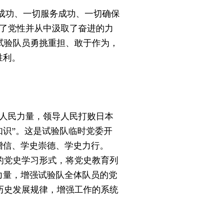
成功、一切服务成功、一切确保
炼了党性并从中汲取了奋进的力
试验队员勇挑重担、敢于作为，
胜利。
人民力量，领导人民打败日本
知识”。这是试验队临时党委开
增信、学史崇德、学史力行。
党史学习形式，将党史教育列
力量，增强试验队全体队员的党
历史发展规律，增强工作的系统