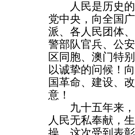
人民是历史的创
党中央，向全国广
派、各人民团体、
警部队官兵、公安
区同胞、澳门特别
以诚挚的问候！向
国革命、建设、改
意！
九十五年来，一
人民无私奉献，生
操。这次受到表彰