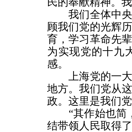
民的奉献精神。我
我们全体中央政
顾我们党的光辉
育，学习革命先
为实现党的十九
感。
上海党的一大会
地方。我们党从
政。这里是我们党
“其作始也简，
结带领人民取得