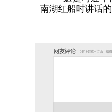
南湖红船时讲话的