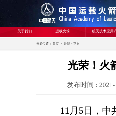
关于我们
运载火箭
航天技术应用
当前位置：
首页
>
最新
> 正文
光荣！火
发布时间 : 20
11月5日，中