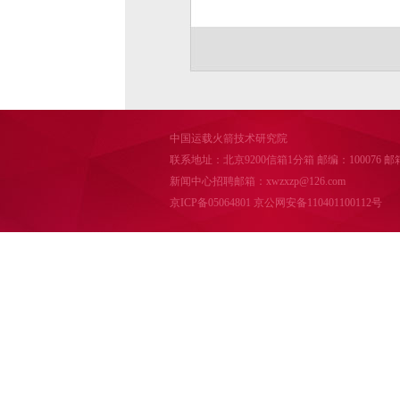
中国运载火箭技术研究院
联系地址：北京9200信箱1分箱 邮编：100076 邮箱：cal
新闻中心招聘邮箱：xwzxzp@126.com
京ICP备05064801
京公网安备110401100112号