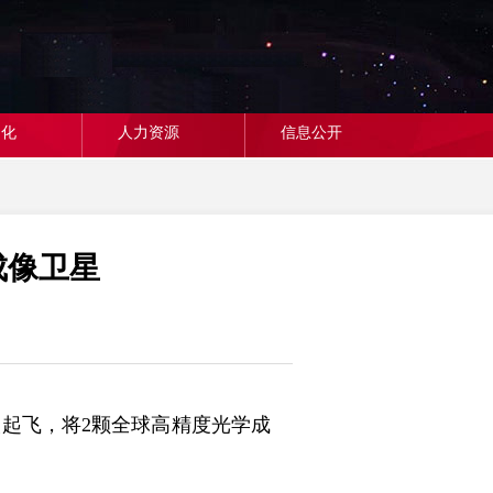
文化
人力资源
信息公开
成像卫星
火起飞，将2颗全球高精度光学成