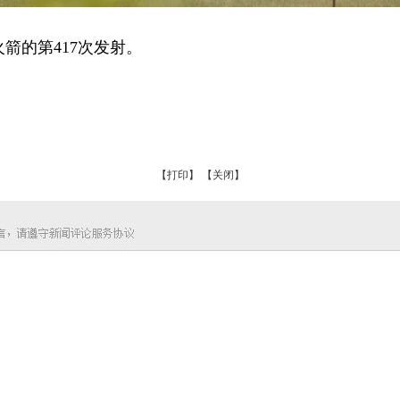
的第417次发射。
【打印】
【关闭】