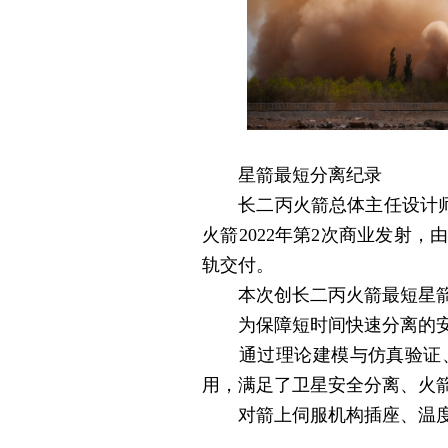
星箭最短分离纪录
长二丙火箭总体主任设计师李
火箭2022年第2次商业发射
轨交付。
本次创长二丙火箭最短星箭分
为保障短时间快速分离的安
通过理论建模与仿真验证、
用，满足了卫星安全分离、火
对箭上伺服机构插座、温度传