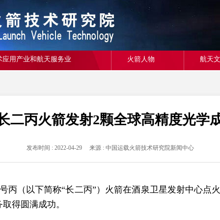
术应用产业和航天服务业
火箭人物
航天
长二丙火箭发射2颗全球高精度光学
发布时间 : 2022-04-29 来源 : 中国运载火箭技术研究院新闻中心
二号丙（以下简称“长二丙”）火箭在酒泉卫星发射中心点
务取得圆满成功。