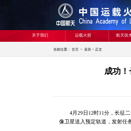
关于我们
运载火箭
航天技
当前位置：
首页
>
最新
> 正文
成功！
4月29日12时11分，长征
像卫星送入预定轨道，发射任