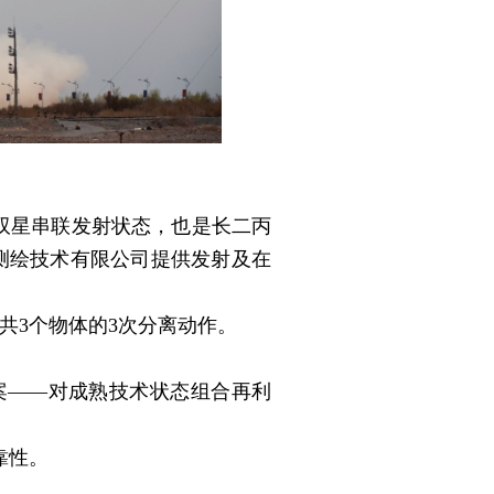
双星串联发射状态，也是长二丙
维测绘技术有限公司提供发射及在
共3个物体的3次分离动作。
——对成熟技术状态组合再利
靠性。