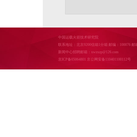
中国运载火箭技术研究院
联系地址：北京9200信箱1分箱 邮编：100076 邮箱：cal
新闻中心招聘邮箱：xwzxzp@126.com
京ICP备05064801
京公网安备110401100112号