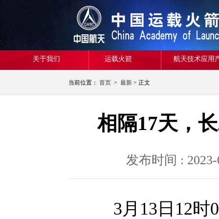
关于我们
运载火箭
航天技术应用
当前位置：
首页
>
最新
> 正文
相隔17天，
发布时间 : 20
3月13日12时