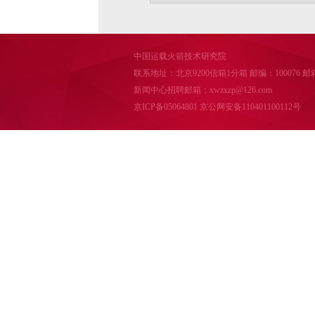
中国运载火箭技术研究院
联系地址：北京9200信箱1分箱 邮编：100076 邮箱：cal
新闻中心招聘邮箱：xwzxzp@126.com
京ICP备05064801
京公网安备110401100112号