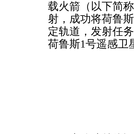
载火箭（以下简称
射，成功将荷鲁斯
定轨道，发射任务
荷鲁斯1号遥感卫