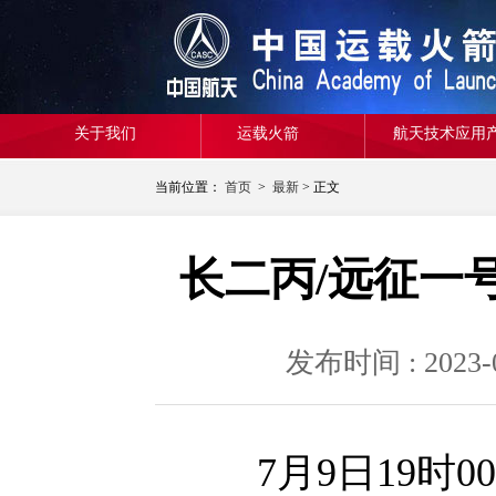
关于我们
运载火箭
航天技术应用
当前位置：
首页
>
最新
> 正文
长二丙/远征一
发布时间 : 20
7月9日19时0