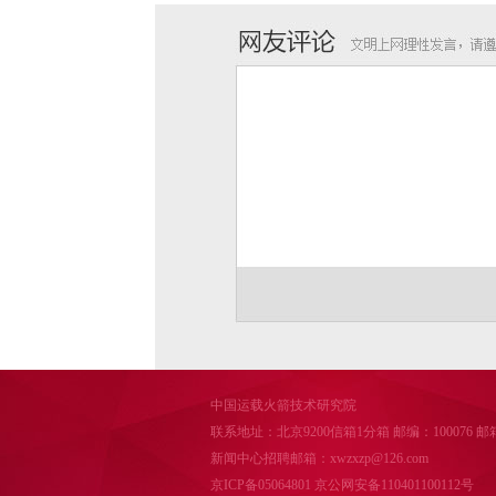
中国运载火箭技术研究院
联系地址：北京9200信箱1分箱 邮编：100076 邮箱：cal
新闻中心招聘邮箱：xwzxzp@126.com
京ICP备05064801
京公网安备110401100112号