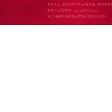
联系地址：北京9200信箱1分箱 邮编：100076 邮箱：cal
新闻中心招聘邮箱：xwzxzp@126.com
京ICP备05064801
京公网安备110401100112号